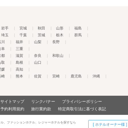
岩手
|
宮城
|
秋田
|
山形
|
福島
|
埼玉
|
千葉
|
茨城
|
栃木
|
群馬
|
石川
|
福井
|
山梨
|
長野
|
岐阜
|
三重
|
京都
|
滋賀
|
奈良
|
和歌山
|
鳥取
|
島根
|
山口
|
愛媛
|
高知
|
長崎
|
熊本
|
佐賀
|
宮崎
|
鹿児島
|
沖縄
|
サイトマップ
リンクバナー
プライバシーポリシー
予約利用規約
旅行業約款
特定商取引法に基づく表記
テル、ファッションホテル、レジャーホテルを探すなら
[ ホテルオーナー様