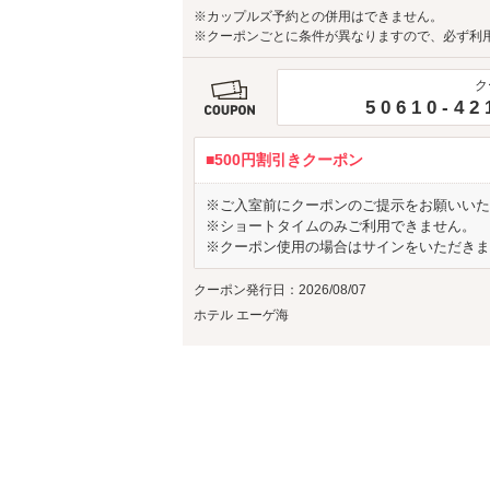
※カップルズ予約との併用はできません。
※クーポンごとに条件が異なりますので、必ず利
ク
50610-42
■500円割引きクーポン
※ご入室前にクーポンのご提示をお願いいた
※ショートタイムのみご利用できません。
※クーポン使用の場合はサインをいただきま
クーポン発行日：2026/08/07
ホテル エーゲ海