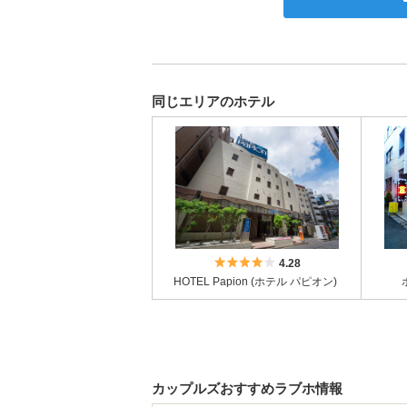
同じエリアのホテル
5つ星のうち4
4.28
HOTEL Papion (ホテル パピオン)
カップルズおすすめラブホ情報