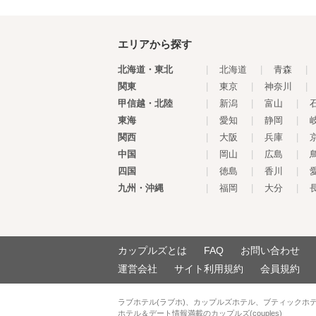
エリアから探す
北海道・東北
|
北海道
|
青森
|
関東
|
東京
|
神奈川
|
甲信越・北陸
|
新潟
|
富山
|
東海
|
愛知
|
静岡
|
関西
|
大阪
|
兵庫
|
中国
|
岡山
|
広島
|
四国
|
徳島
|
香川
|
九州・沖縄
|
福岡
|
大分
|
カップルズとは
FAQ
お問い合わせ
運営会社
サイト利用規約
会員規約
ラブホテル(ラブホ)、カップルズホテル、ブティックホ
ホテル＆デート情報満載のカップルズ(couples)