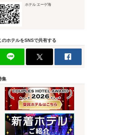
ホテル エーゲ海
このホテルをSNSで共有する
特集