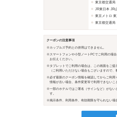
東京都交通局
JR東日本
JR
東京メトロ
東
東京都交通局
クーポンの注意事項
※カップルズ予約との併用はできません。
※スマートフォンや小型ノートPCでご利用の場合
お伝えください。
※タブレットでご利用の場合は、この画面をご提
（ご利用いただけない場合もございますので、
※必ず最新のクーポン情報を確認してからご利用
情報が古い場合、条件変更等で利用できないこ
※一部のホテルではご署名（サインなど）がない
す。
※掲示条件、利用条件、有効期限を守られない場