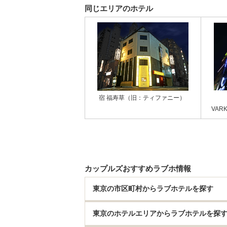
同じエリアのホテル
宿 福寿草（旧：ティファニー）
VAR
カップルズおすすめラブホ情報
東京の市区町村からラブホテルを探す
東京のホテルエリアからラブホテルを探