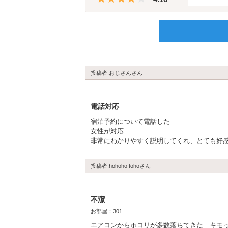
投稿者:おじさんさん
電話対応
宿泊予約について電話した
女性が対応
非常にわかりやすく説明してくれ、とても好
投稿者:hohoho tohoさん
不潔
お部屋：301
エアコンからホコリが多数落ちてきた…キモ