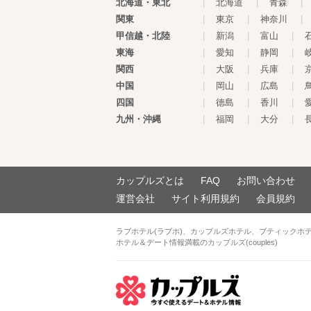
北海道・東北
|
北海道
|
青森
|
関東
|
東京
|
神奈川
|
甲信越・北陸
|
新潟
|
富山
|
東海
|
愛知
|
静岡
|
関西
|
大阪
|
兵庫
|
中国
|
岡山
|
広島
|
四国
|
徳島
|
香川
|
九州・沖縄
|
福岡
|
大分
|
カップルズとは
FAQ
お問い合わせ
運営会社
サイト利用規約
会員規約
ラブホテル(ラブホ)、カップルズホテル、ブティックホ
ホテル＆デート情報満載のカップルズ(couples)