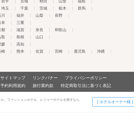
岩手
|
宮城
|
秋田
|
山形
|
福島
|
埼玉
|
千葉
|
茨城
|
栃木
|
群馬
|
石川
|
福井
|
山梨
|
長野
|
岐阜
|
三重
|
京都
|
滋賀
|
奈良
|
和歌山
|
鳥取
|
島根
|
山口
|
愛媛
|
高知
|
長崎
|
熊本
|
佐賀
|
宮崎
|
鹿児島
|
沖縄
|
サイトマップ
リンクバナー
プライバシーポリシー
予約利用規約
旅行業約款
特定商取引法に基づく表記
テル、ファッションホテル、レジャーホテルを探すなら
[ ホテルオーナー様