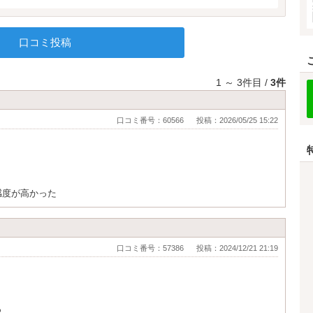
口コミ投稿
1 ～ 3件目 /
3件
口コミ番号：60566
投稿：2026/05/25 15:22
感度が高かった
口コミ番号：57386
投稿：2024/12/21 21:19
っ