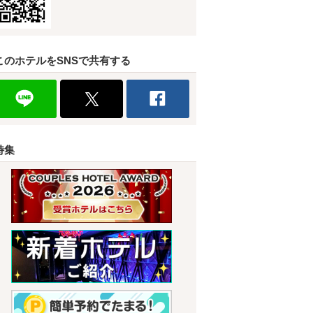
このホテルをSNSで共有する
特集