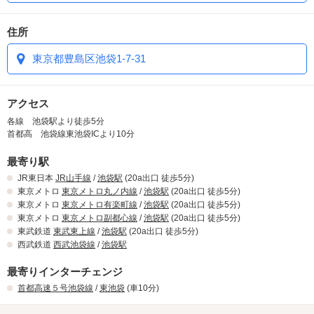
期間限定で『Feel so Cool』の冷感ボディソープをレンタル開始！
『Feel so Cool』のバスパウダーの配布もはじめました。
住所
クールなボディケアでさっぱりスッキリなバスタイムをお過ごしく
ださい♪
東京都豊島区池袋1-7-31
★春季限定チューハイ・サワー150円フェア★
春の期間限定チューハイ・サワー150円フェアがいよいよスタート
アクセス
☆彡
各線 池袋駅より徒歩5分
季節のフルーティーなフレーバーをお得な価格で是非ご堪能下さい♪
首都高 池袋線東池袋ICより10分
★春季限定 桜のレンタルグッズ★
最寄り駅
春の期間限定 桜の香りのレンタルシャンプーが入荷♪
JR東日本
JR山手線
/
池袋駅
(20a出口 徒歩5分)
『いち髪 春めき』『Diane Sakura Shine』の2種のシャンプーと
東京メトロ
東京メトロ丸ノ内線
/
池袋駅
(20a出口 徒歩5分)
『Dove サクラ＆ムスク』のボディソープを是非お試しください。
東京メトロ
東京メトロ有楽町線
/
池袋駅
(20a出口 徒歩5分)
ふわりと香るSAKURAの香りで髪もボディも春気分♪
東京メトロ
東京メトロ副都心線
/
池袋駅
(20a出口 徒歩5分)
東武鉄道
東武東上線
/
池袋駅
(20a出口 徒歩5分)
★期間限定 桜の入浴剤★
西武鉄道
西武池袋線
/
池袋駅
期間限定桜の入浴剤が3/1より配布スタート！
最寄りインターチェンジ
伝統のある桜の香りに包まれてゆったりとバスタイムをご堪能下さ
い♪
首都高速５号池袋線
/
東池袋
(車10分)