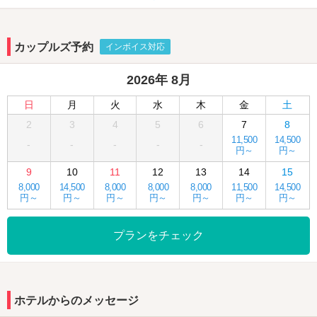
カップルズ予約
インボイス対応
2026年 8月
日
月
火
水
木
金
土
2
3
4
5
6
7
8
11,500
14,500
-
-
-
-
-
円～
円～
9
10
11
12
13
14
15
8,000
14,500
8,000
8,000
8,000
11,500
14,500
円～
円～
円～
円～
円～
円～
円～
プランをチェック
ホテルからのメッセージ