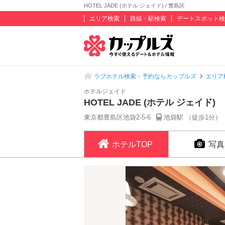
HOTEL JADE (ホテル ジェイド) / 豊島区
エリア検索
路線・駅検索
デートスポット検
ラブホテル検索・予約ならカップルズ
エリア
ホテルジェイド
HOTEL JADE (ホテル ジェイド)
東京都豊島区池袋2-5-6
池袋駅 （徒歩1分）
ホテルTOP
写真