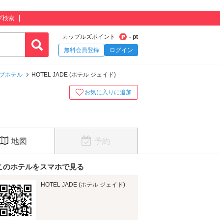
プ検索
カップルズポイント
- pt
無料会員登録
ログイン
ブホテル
HOTEL JADE (ホテル ジェイド)
お気に入りに追加
地図
予約
このホテルをスマホで見る
HOTEL JADE (ホテル ジェイド)