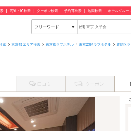
索
高速・IC検索
クーポン検索
予約可検索
地図検索
ホテルグルー
フリーワード
検索
東京都 エリア検索
東京都ラブホテル
東京23区ラブホテル
豊島区ラ
口コミ
クーポン