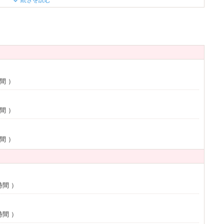
続きを読む
ライヤー
ヘアアイロン
時間
）
時間
）
時間
）
時間
）
時間
）