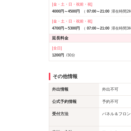
[金・土・日・祝前・祝]
4000円～4500円
（
07:00～21:00
滞在時間2
[金・土・日・祝前・祝]
4700円～5300円
（
07:00～21:00
滞在時間3
延長料金
[全日]
1200円
/30分
その他情報
外出情報
外出不可
公式予約情報
予約不可
受付方法
パネル＆フロン