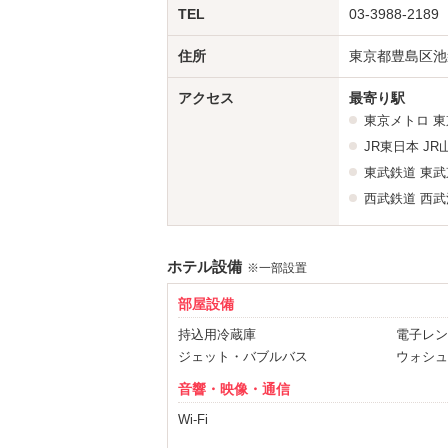
TEL
03-3988-2189
住所
東京都豊島区池袋
アクセス
最寄り駅
東京メトロ
東
JR東日本
JR
東武鉄道
東武
西武鉄道
西武
ホテル設備
※一部設置
部屋設備
持込用冷蔵庫
電子レン
ジェット・バブルバス
ウォシュ
音響・映像・通信
Wi-Fi