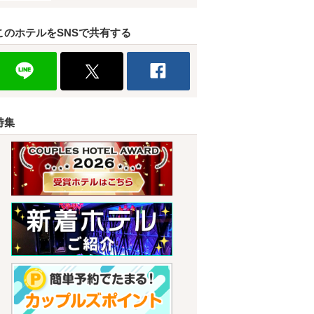
このホテルをSNSで共有する
特集