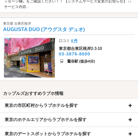
ッセージ欄』をご確認ください！！ 【システムサービス変更のお知らせ】 ↓↓
サービス内容...
東京都 台東区根岸
AUGUSTA DUO (アウグスタ デュオ)
口コミ
4 件
東京都台東区根岸2-3-10
03-3876-8000
鶯谷駅 (徒歩4分)
カップルズおすすめラブホ情報
東京の市区町村からラブホテルを探す
東京のホテルエリアからラブホテルを探す
東京のデートスポットからラブホテルを探す