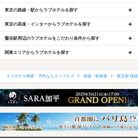
東京の路線・駅からラブホテルを探す
東京の高速・インターからラブホテルを探す
鶯谷駅周辺のラブホテルをこだわり条件から探す
関東エリアからラブホテルを探す
ラブホテル検索・予約ならカップルズ
路線・駅検索
東京都 路