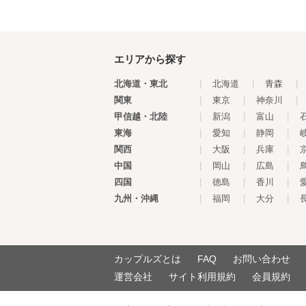
エリアから探す
北海道・東北
|
北海道
|
青森
|
関東
|
東京
|
神奈川
|
甲信越・北陸
|
新潟
|
富山
|
東海
|
愛知
|
静岡
|
関西
|
大阪
|
兵庫
|
中国
|
岡山
|
広島
|
四国
|
徳島
|
香川
|
九州・沖縄
|
福岡
|
大分
|
カップルズとは
FAQ
お問い合わせ
運営会社
サイト利用規約
会員規約