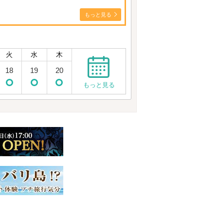
もっと見る
火
水
木
18
19
20
もっと見る