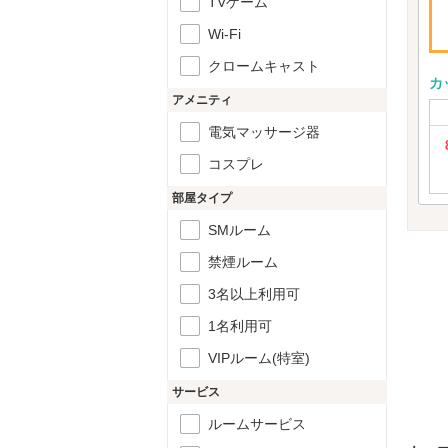
TVゲーム
Wi-Fi
クロームキャスト
カ
アメニティ
電気マッサージ器
コスプレ
部屋タイプ
SMルーム
禁煙ルーム
3名以上利用可
1名利用可
VIPルーム(特室)
サービス
ルームサービス