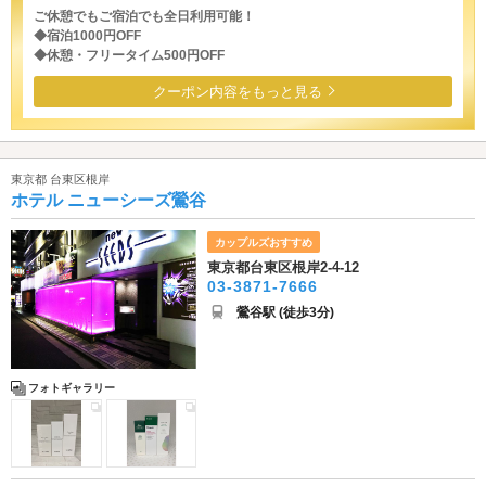
ご休憩でもご宿泊でも全日利用可能！
◆宿泊1000円OFF
◆休憩・フリータイム500円OFF
クーポン内容をもっと見る
東京都 台東区根岸
ホテル ニューシーズ鶯谷
カップルズおすすめ
東京都台東区根岸2-4-12
03-3871-7666
鶯谷駅 (徒歩3分)
フォトギャラリー