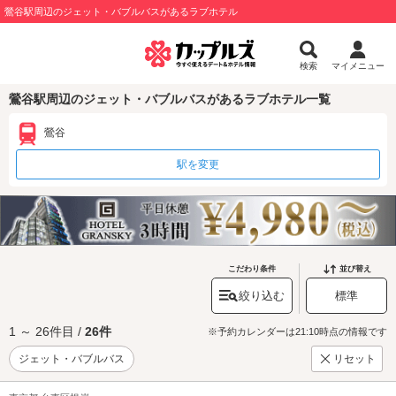
鶯谷駅周辺のジェット・バブルバスがあるラブホテル
検索
マイメニュー
鶯谷駅周辺のジェット・バブルバスがあるラブホテル一覧
鶯谷
駅を変更
こだわり条件
並び替え
絞り込む
標準
1 ～ 26件目 /
26件
※予約カレンダーは21:10時点の情報です
ジェット・バブルバス
リセット