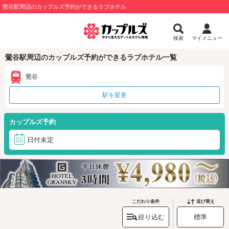
鶯谷駅周辺のカップルズ予約ができるラブホテル
検索
マイメニュー
鶯谷駅周辺のカップルズ予約ができるラブホテル一覧
鶯谷
駅を変更
カップルズ予約
日付未定
こだわり条件
並び替え
絞り込む
標準