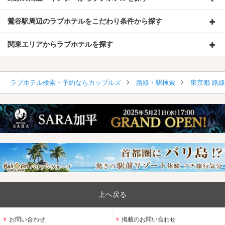
鶯谷駅周辺のラブホテルをこだわり条件から探す
関東エリアからラブホテルを探す
ラブホテル検索・予約ならカップルズ
路線・駅検索
東京都 路
上へ戻る
お問い合わせ
掲載のお問い合わせ