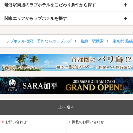
鶯谷駅周辺のラブホテルをこだわり条件から探す
関東エリアからラブホテルを探す
ラブホテル検索・予約ならカップルズ
路線・駅検索
東京都 路
上へ戻る
お問い合わせ
掲載のお問い合わせ