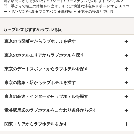
鶯谷駅北口から徒歩約2分でリゾート♪ リーズナブルなのにまるでバリ島空
間…手ぶらで極上の体験を✨ 当ホテルには”快適な滞在をサポート”する ★スマ
ートTV・VOD完備 ★ブロアバス ★無料Wi-Fi ★充実の設備と使い勝...
カップルズおすすめラブホ情報
東京の市区町村からラブホテルを探す
東京のホテルエリアからラブホテルを探す
東京のデートスポットからラブホテルを探す
東京の路線・駅からラブホテルを探す
東京の高速・インターからラブホテルを探す
鶯谷駅周辺のラブホテルをこだわり条件から探す
関東エリアからラブホテルを探す