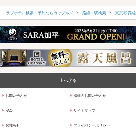
ラブホテル検索・予約ならカップルズ
路線・駅検索
東京都 路
上へ戻る
お問い合わせ
掲載のお問い合わせ
FAQ
サイトマップ
お知らせ
プライバシーポリシー