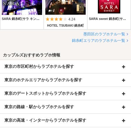
SARA 錦糸町(サラ キンシチョウ)
5つ星のうち4
SARA sweet 錦糸町(サラ スイート キンシチョウ)
4.24
HOTEL TSUBAKI 錦糸町
墨田区のラブホテル一覧
錦糸町エリアのラブホテル一覧
カップルズおすすめラブホ情報
東京の市区町村からラブホテルを探す
東京のホテルエリアからラブホテルを探す
東京のデートスポットからラブホテルを探す
東京の路線・駅からラブホテルを探す
東京の高速・インターからラブホテルを探す