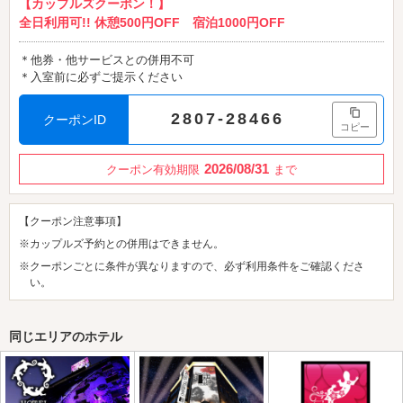
【カップルズクーポン！】
全日利用可!! 休憩500円OFF 宿泊1000円OFF
＊他券・他サービスとの併用不可
＊入室前に必ずご提示ください
2807-28466
クーポンID
コピー
2026/08/31
クーポン有効期限
まで
【クーポン注意事項】
※カップルズ予約との併用はできません。
※クーポンごとに条件が異なりますので、必ず利用条件をご確認くださ
い。
同じエリアのホテル