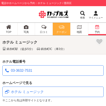
電話やホームページから予約：ホテル ミュージック / 墨田区
検索
マイメニュー
TOP
写真
口コミ
クーポン
地図
予約
ホテル ミュージック
錦糸町駅 （徒歩5分）
錦糸町IC （車3分）
ホテル電話番号
03-3632-7531
ホームページで見る
ホテル ミュージック
※ここから先は外部サイトとなります。