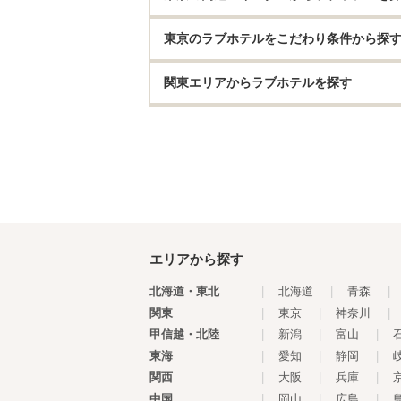
東京のラブホテルをこだわり条件から探
関東エリアからラブホテルを探す
エリアから探す
北海道・東北
|
北海道
|
青森
|
関東
|
東京
|
神奈川
|
甲信越・北陸
|
新潟
|
富山
|
東海
|
愛知
|
静岡
|
関西
|
大阪
|
兵庫
|
中国
|
岡山
|
広島
|