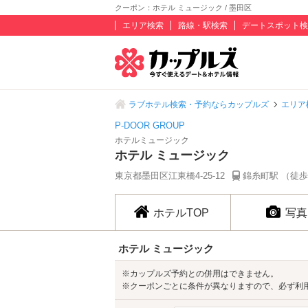
クーポン：ホテル ミュージック / 墨田区
エリア検索
路線・駅検索
デートスポット検
ラブホテル検索・予約ならカップルズ
エリア
P-DOOR GROUP
ホテルミュージック
ホテル ミュージック
東京都墨田区江東橋4-25-12
錦糸町駅 （徒歩
ホテルTOP
写真
ホテル ミュージック
※カップルズ予約との併用はできません。
※クーポンごとに条件が異なりますので、必ず利