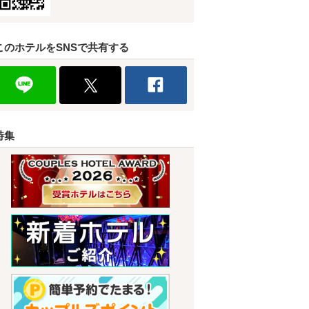
このホテルをSNSで共有する
特集