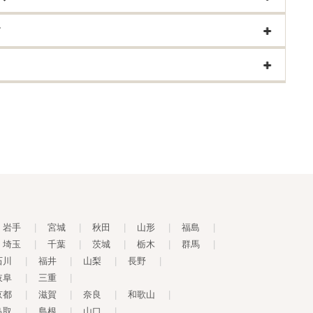
す
岩手
|
宮城
|
秋田
|
山形
|
福島
|
埼玉
|
千葉
|
茨城
|
栃木
|
群馬
|
石川
|
福井
|
山梨
|
長野
|
岐阜
|
三重
|
京都
|
滋賀
|
奈良
|
和歌山
|
鳥取
|
島根
|
山口
|