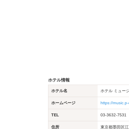
ホテル情報
ホテル名
ホテル ミュー
ホームページ
https://music.p
TEL
03-3632-7531
住所
東京都墨田区江東橋