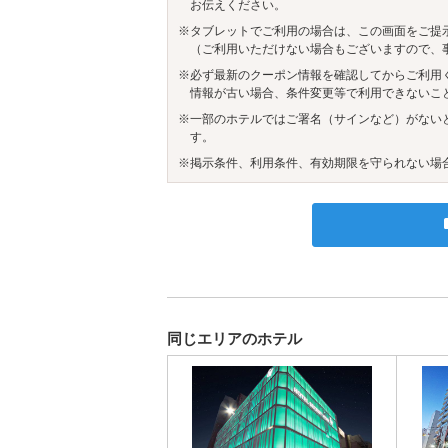
お伝えください。
※タブレットでご利用の場合は、この画面をご提
（ご利用いただけない場合もございますので、
※必ず最新のクーポン情報を確認してからご利用
情報が古い場合、条件変更等で利用できないこ
※一部のホテルではご署名（サインなど）がない
す。
※掲示条件、利用条件、有効期限を守られない場
同じエリアのホテル