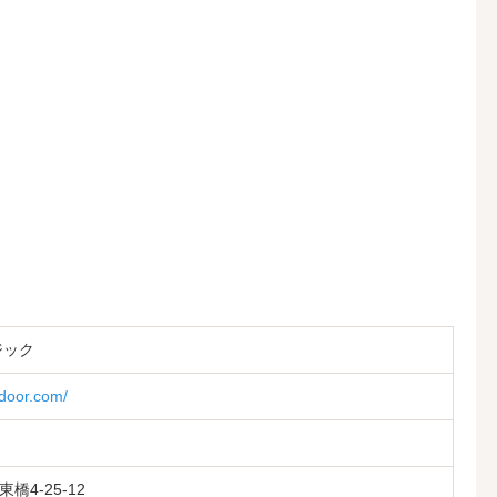
ジック
-door.com/
4-25-12