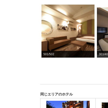
501/502
303/4
同じエリアのホテル