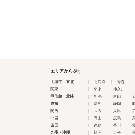
エリアから探す
北海道・東北
|
北海道
|
青森
|
関東
|
東京
|
神奈川
|
甲信越・北陸
|
新潟
|
富山
|
東海
|
愛知
|
静岡
|
関西
|
大阪
|
兵庫
|
中国
|
岡山
|
広島
|
四国
|
徳島
|
香川
|
九州・沖縄
|
福岡
|
大分
|