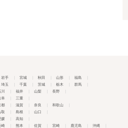
岩手
|
宮城
|
秋田
|
山形
|
福島
|
埼玉
|
千葉
|
茨城
|
栃木
|
群馬
|
石川
|
福井
|
山梨
|
長野
|
岐阜
|
三重
|
京都
|
滋賀
|
奈良
|
和歌山
|
鳥取
|
島根
|
山口
|
愛媛
|
高知
|
長崎
|
熊本
|
佐賀
|
宮崎
|
鹿児島
|
沖縄
|